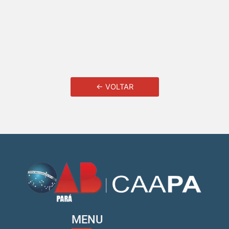
← VOLTAR
MENU