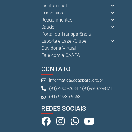
Institucional
Convênios
Requerimentos
Saúde
Portal da Transparência
Esporte e Lazer/Clube
Ouvidoria Virtual
Fale com a CAAPA
CONTATO
informatica@caapara.org.br
(91) 4005-7684 / (91)99162-8871
(91) 99236-9653
REDES SOCIAIS