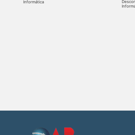
Desco
Informática
Informá