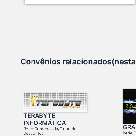
Convênios relacionados(nesta
TERABYTE
INFORMÁTICA
GRÁ
Rede Credenciada/Clube de
Rede C
Descontos