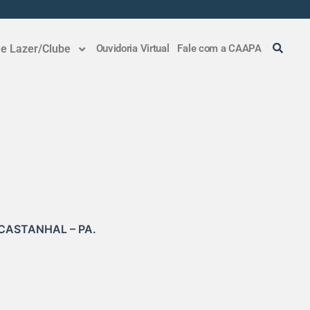
 e Lazer/Clube
Ouvidoria Virtual
Fale com a CAAPA
 CASTANHAL – PA.