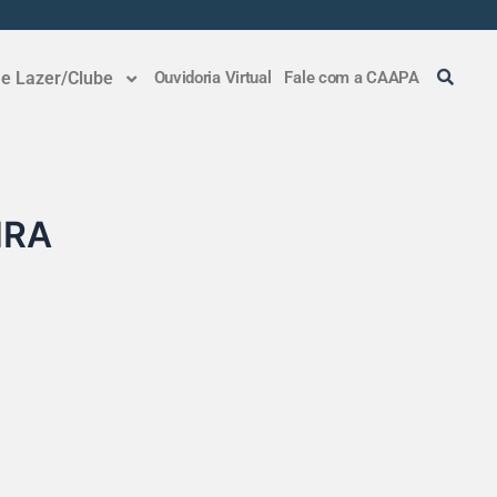
 e Lazer/Clube
Ouvidoria Virtual
Fale com a CAAPA
IRA