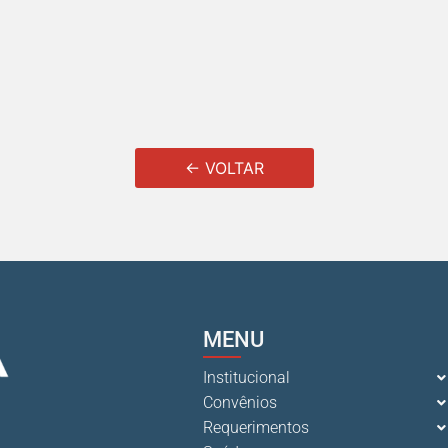
← VOLTAR
MENU
Institucional
Convênios
Requerimentos