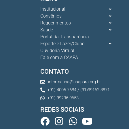
Institucional
Convênios
Requerimentos
Saúde
Portal da Transparência
Esporte e Lazer/Clube
Ouvidoria Virtual
Fale com a CAAPA
CONTATO
informatica@caapara.org.br
(91) 4005-7684 / (91)99162-8871
(91) 99236-9653
REDES SOCIAIS