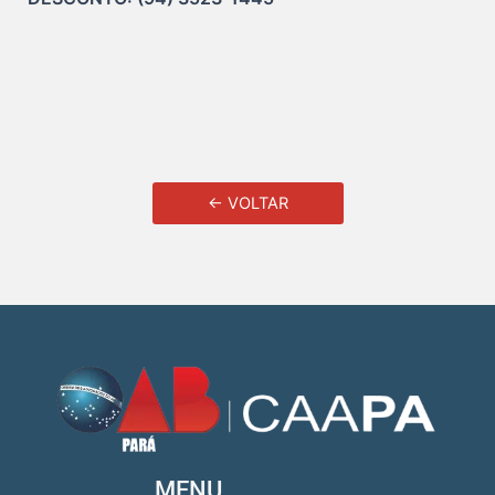
← VOLTAR
MENU