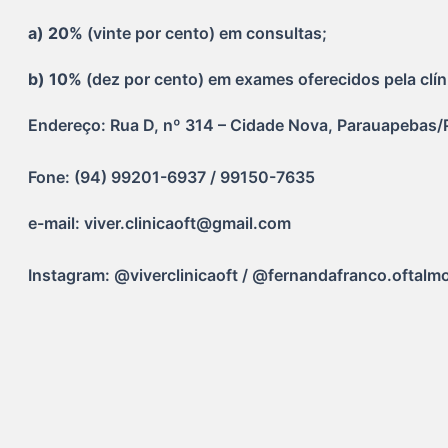
a) 20% 
(vinte por cento) em consultas;
b) 10% 
(dez por cento) em exames oferecidos pela clín
Endereço: Rua D, nº 314 – Cidade Nova, Parauapebas/
Fone: (94) 99201-6937 / 99150-7635
e-mail: viver.clinicaoft@gmail.com
Instagram: @viverclinicaoft / @fernandafranco.oftalm