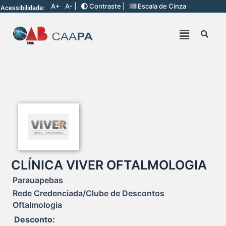
A+
A- |
Contraste |
Escala de Cinza
Acessibilidade:
CLÍNICA VIVER OFTALMOLOGIA
Parauapebas
Rede Credenciada/Clube de Descontos
Oftalmologia
Desconto: