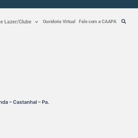
 e Lazer/Clube
Ouvidoria Virtual
Fale com a CAAPA
nda – Castanhal – Pa.