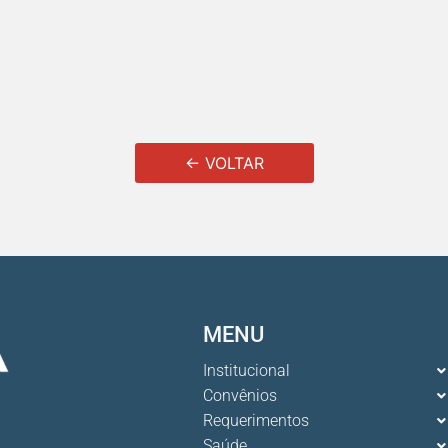
← VOLTAR
MENU
Institucional
Convênios
Requerimentos
Saúde