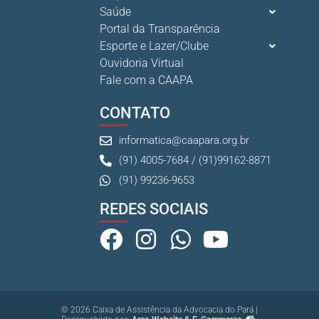
Saúde
Portal da Transparência
Esporte e Lazer/Clube
Ouvidoria Virtual
Fale com a CAAPA
CONTATO
informatica@caapara.org.br
(91) 4005-7684 / (91)99162-8871
(91) 99236-9653
REDES SOCIAIS
© 2026 Caixa de Assistência da Advocacia do Pará |