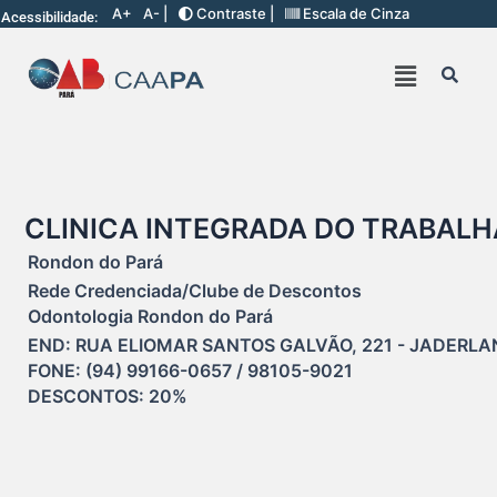
A+
A- |
Contraste |
Escala de Cinza
Acessibilidade:
CLINICA INTEGRADA DO TRABAL
Rondon do Pará
Rede Credenciada/Clube de Descontos
Odontologia Rondon do Pará
END: RUA ELIOMAR SANTOS GALVÃO, 221 - JADERLAN
FONE: (94) 99166-0657 / 98105-9021

DESCONTOS: 20%