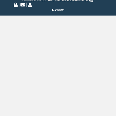
Desenvolvido por:
Arco Website & E-Commerce