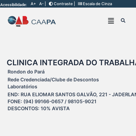
A+
A- |
Contraste |
Escala de Cinza
Acessibilidade:
CLINICA INTEGRADA DO TRABAL
Rondon do Pará
Rede Credenciada/Clube de Descontos
Laboratórios
END: RUA ELIOMAR SANTOS GALVÃO, 221 - JADERLAN
FONE: (94) 99166-0657 / 98105-9021

DESCONTOS: 10% AVISTA