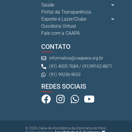
Saúde
Portal da Transparência
Esporte e Lazer/Clube
Ouvidoria Virtual
Fale com a CAAPA
CONTATO
informatica@caapara.org.br
(91) 4005-7684 / (91)99162-8871
(91) 99236-9653
REDES SOCIAIS
© 2026 Caixa de Assistência da Advocacia do Pará |