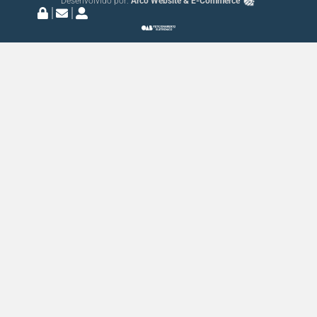
Desenvolvido por:
Arco Website & E-Commerce