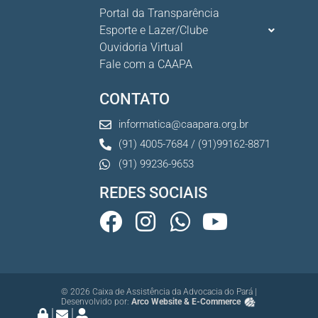
Portal da Transparência
Esporte e Lazer/Clube
Ouvidoria Virtual
Fale com a CAAPA
CONTATO
informatica@caapara.org.br
(91) 4005-7684 / (91)99162-8871
(91) 99236-9653
REDES SOCIAIS
© 2026 Caixa de Assistência da Advocacia do Pará |
Desenvolvido por:
Arco Website & E-Commerce