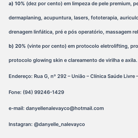
a) 10% 
(dez por cento) em limpeza de pele premium, pe
dermaplaning, acupuntura, lasers, fototerapia, auricul
drenagem linfática, pré e pós operatório, massagem re
b) 20% 
(vinte por cento) em protocolo eletrolifting, p
protocolo glowing skin e clareamento de virilha e axila.
Endereço: Rua G, nº 292 – União – Clínica Saúde Livre
Fone: (94) 99246-1429
e-mail: danyellenalevayco@hotmail.com
Instagran: @danyelle_nalevayco