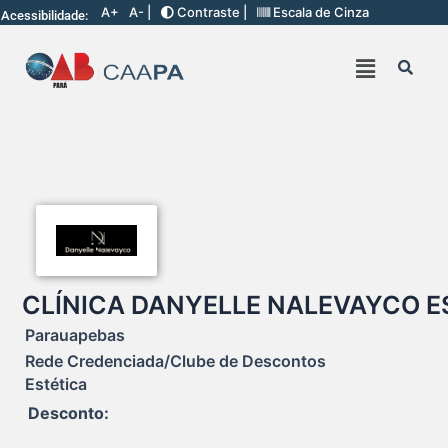
A+
A- |
Contraste |
Escala de Cinza
Acessibilidade:
CLÍNICA DANYELLE NALEVAYCO ES
Parauapebas
Rede Credenciada/Clube de Descontos
Estética
Desconto: