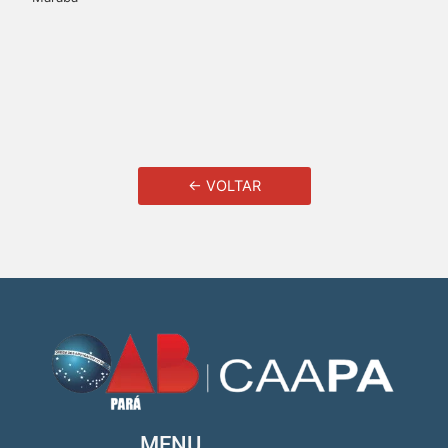
← VOLTAR
MENU