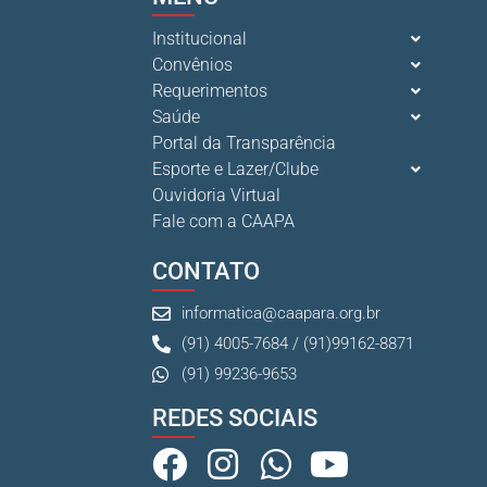
Institucional
Convênios
Requerimentos
Saúde
Portal da Transparência
Esporte e Lazer/Clube
Ouvidoria Virtual
Fale com a CAAPA
CONTATO
informatica@caapara.org.br
(91) 4005-7684 / (91)99162-8871
(91) 99236-9653
REDES SOCIAIS