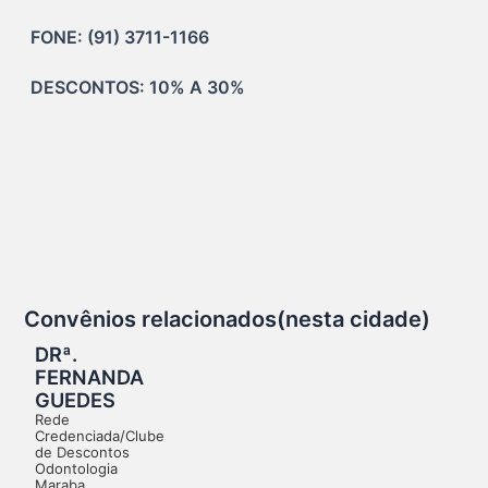
FONE: (91) 3711-1166
DESCONTOS: 10% A 30%
Convênios relacionados(nesta cidade)
DRª.
FERNANDA
GUEDES
Rede
Credenciada/Clube
de Descontos
Odontologia
Maraba