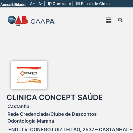
A+
A- |
Contraste |
Escala de Cinza
Acessibilidade:
CLINICA CONCEPT SAÚDE
Castanhal
Rede Credenciada/Clube de Descontos
Odontologia Maraba
END: TV. CONEGO LUIZ LEITÃO, 2537 – CASTANHAL –