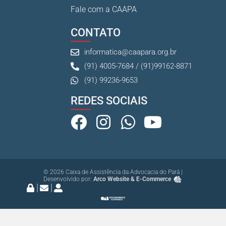
Fale com a CAAPA
CONTATO
informatica@caapara.org.br
(91) 4005-7684 / (91)99162-8871
(91) 99236-9653
REDES SOCIAIS
© 2026 Caixa de Assistência da Advocacia do Pará |
Desenvolvido por:
Arco Website & E-Commerce