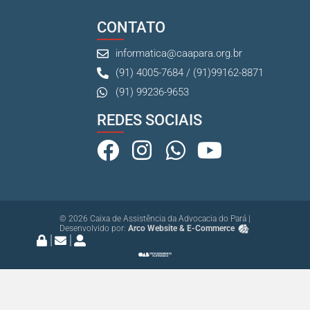
CONTATO
informatica@caapara.org.br
(91) 4005-7684 / (91)99162-8871
(91) 99236-9653
REDES SOCIAIS
© 2026 Caixa de Assistência da Advocacia do Pará |
Desenvolvido por:
Arco Website & E-Commerce