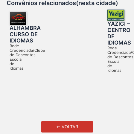
Convênios relacionados(nesta cidade)
YAZIGI –
ALHAMBRA
CENTRO
CURSO DE
DE
IDIOMAS
IDIOMAS
Rede
Rede
Credenciada/Clube
Credenciada/
de Descontos
de Descontos
Escola
Escola
de
de
Idiomas
Idiomas
← VOLTAR