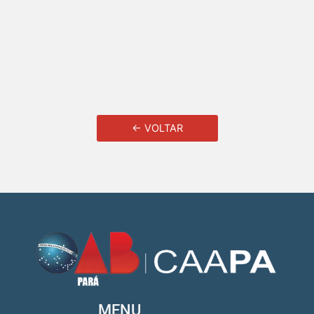
← VOLTAR
MENU