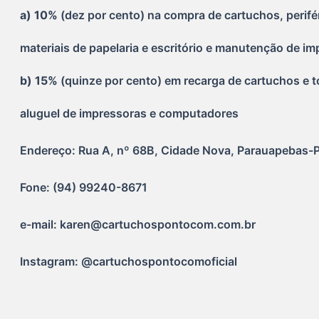
a)
10% 
(dez por cento) na compra de cartuchos, perifé
materiais de papelaria e escritório e manutenção de im
b) 15% 
(quinze por cento) em recarga de cartuchos e to
aluguel de impressoras e computadores
Endereço: Rua A, nº 68B, Cidade Nova, Parauapebas-
Fone: (94) 99240-8671
e-mail: karen@cartuchospontocom.com.br
Instagram: @cartuchospontocomoficial