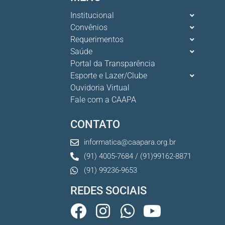
Institucional
Convênios
Requerimentos
Saúde
Portal da Transparência
Esporte e Lazer/Clube
Ouvidoria Virtual
Fale com a CAAPA
CONTATO
informatica@caapara.org.br
(91) 4005-7684 / (91)99162-8871
(91) 99236-9653
REDES SOCIAIS