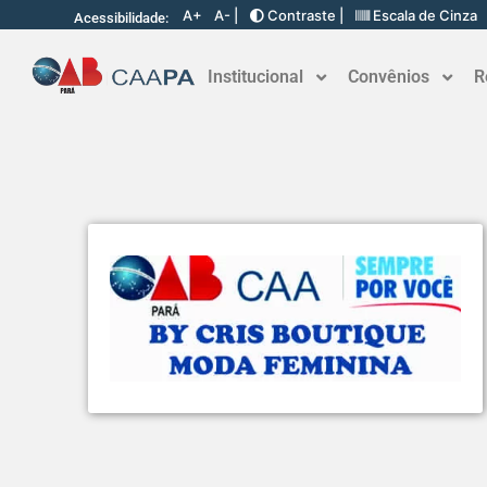
A+
A- |
Contraste |
Escala de Cinza
Acessibilidade:
Institucional
Convênios
R