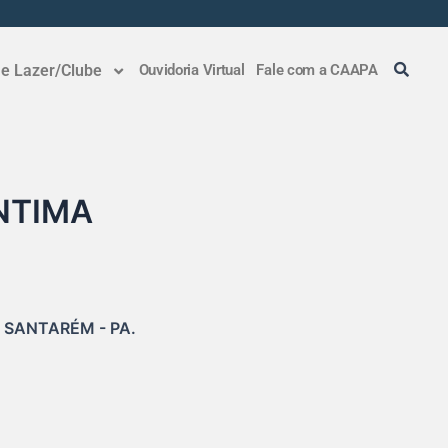
 e Lazer/Clube
Ouvidoria Virtual
Fale com a CAAPA
NTIMA
 SANTARÉM - PA.
