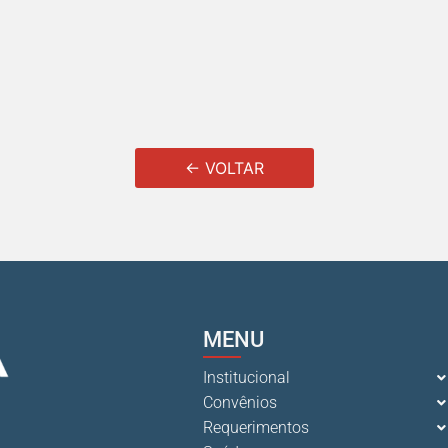
← VOLTAR
MENU
Institucional
Convênios
Requerimentos