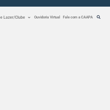
 e Lazer/Clube
Ouvidoria Virtual
Fale com a CAAPA