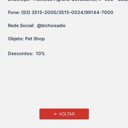
Fone: (93) 3515-2000/3515-0024/99144-7000
Rede Social:  @bichosadio
Objeto: Pet Shop
Descontos:  10%
← VOLTAR