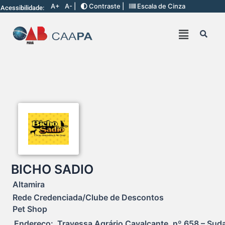
A+
A- |
Contraste |
Escala de Cinza
Acessibilidade:
BICHO SADIO
Altamira
Rede Credenciada/Clube de Descontos
Pet Shop
Endereço:  Travessa Agrário Cavalcante, nº 658 – Sudam