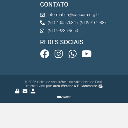
CONTATO
informatica@caapara.org.br
(91) 4005-7684 / (91)99162-8871
(91) 99236-9653
REDES SOCIAIS
© 2026 Caixa de Assistência da Advocacia do Pará |
Desenvolvido por:
Arco Website & E-Commerce