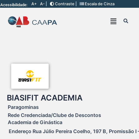
A+
A- |
Contraste |
Escala de Cinza
Acessibilidade:
BIASIFIT ACADEMIA
Paragominas
Rede Credenciada/Clube de Descontos
Academia de Ginástica
Endereço Rua Júlio Pereira Coelho, 197 B, Promissão I