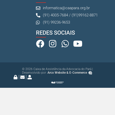
informatica@caapara.org.br
(91) 4005-7684 / (91)99162-8871
(91) 99236-9653
REDES SOCIAIS
© 2026 Caixa de Assistência da Advocacia do Pará |
Desenvolvido por:
Arco Website & E-Commerce