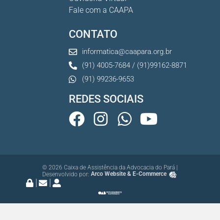
Fale com a CAAPA
CONTATO
informatica@caapara.org.br
(91) 4005-7684 / (91)99162-8871
(91) 99236-9653
REDES SOCIAIS
© 2026 Caixa de Assistência da Advocacia do Pará |
Desenvolvido por:
Arco Website & E-Commerce