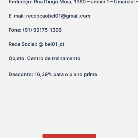
Endereço: Rua Diogo Moia, 1360 – anexo 1 – Umarizal –
E-mail: recepcaobel01@gmail.com
Fone: (91) 99175-1396
Rede Social: @ bel01_ct
Objeto: Centro de treinamento
Desconto: 16,39% para o plano prime