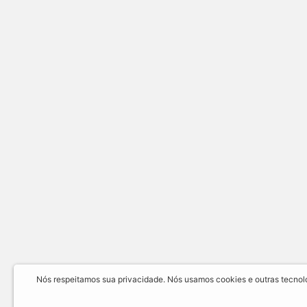
Nós respeitamos sua privacidade. Nós usamos cookies e outras tecnolog