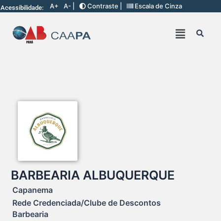
A+
A- |
Contraste |
Escala de Cinza
Acessibilidade:
BARBEARIA ALBUQUERQUE
Capanema
Rede Credenciada/Clube de Descontos
Barbearia