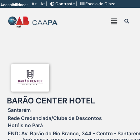
A+
A- |
Contraste |
Escala de Cinza
Acessibilidade:
BARÃO CENTER HOTEL
Santarém
Rede Credenciada/Clube de Descontos
Hotéis no Pará
END: Av. Barão do Rio Branco, 344 - Centro - Santarém 