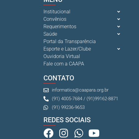
Institucional
Convênios
Requerimentos
Saúde
Portal da Transparência
Esporte e Lazer/Clube
Ouvidoria Virtual
Fale com a CAAPA
CONTATO
informatica@caapara.org.br
(91) 4005-7684 / (91)99162-8871
(91) 99236-9653
REDES SOCIAIS