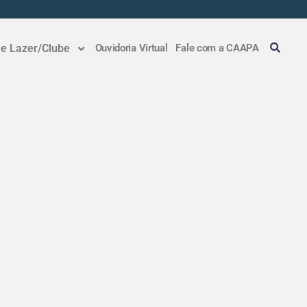
 e Lazer/Clube
Ouvidoria Virtual
Fale com a CAAPA