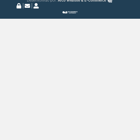
Desenvolvido por:
Arco Website & E-Commerce