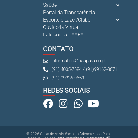
Saúde
Portal da Transparência
Esporte e Lazer/Clube
Ouvidoria Virtual
Fale com a CAAPA
CONTATO
informatica@caapara.org.br
(91) 4005-7684 / (91)99162-8871
(91) 99236-9653
REDES SOCIAIS
© 2026 Caixa de Assistência da Advocacia do Pará |