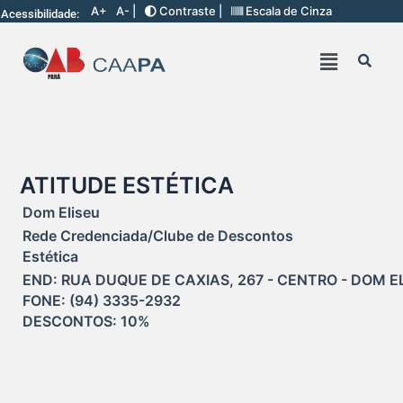
A+
A- |
Contraste |
Escala de Cinza
Acessibilidade:
ATITUDE ESTÉTICA
Dom Eliseu
Rede Credenciada/Clube de Descontos
Estética
END: RUA DUQUE DE CAXIAS, 267 - CENTRO - DOM ELI
FONE: (94) 3335-2932

DESCONTOS: 10%