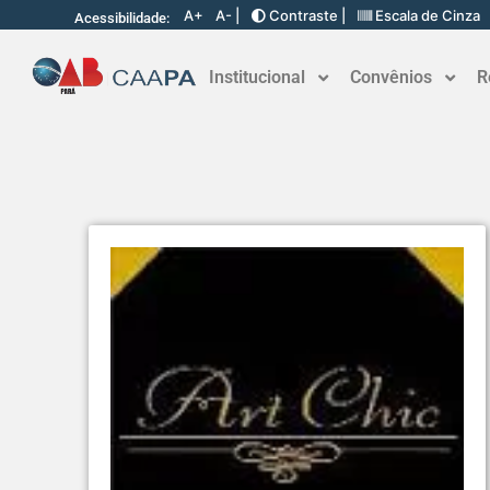
A+
A- |
Contraste |
Escala de Cinza
Acessibilidade:
Institucional
Convênios
R