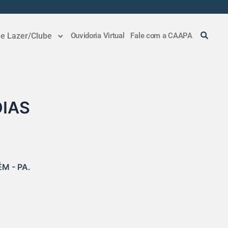
 e Lazer/Clube
Ouvidoria Virtual
Fale com a CAAPA
ÓIAS
 - PA.
