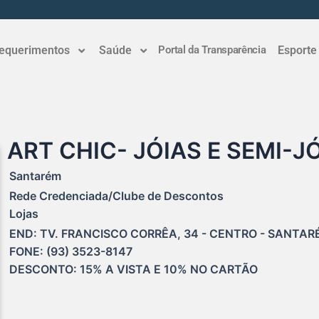
equerimentos
Saúde
Portal da Transparência
Esporte
ART CHIC- JÓIAS E SEMI-J
Santarém
Rede Credenciada/Clube de Descontos
Lojas
END: TV. FRANCISCO CORRÊA, 34 - CENTRO - SANTARÉM
FONE: (93) 3523-8147

DESCONTO: 15% A VISTA E 10% NO CARTÃO 