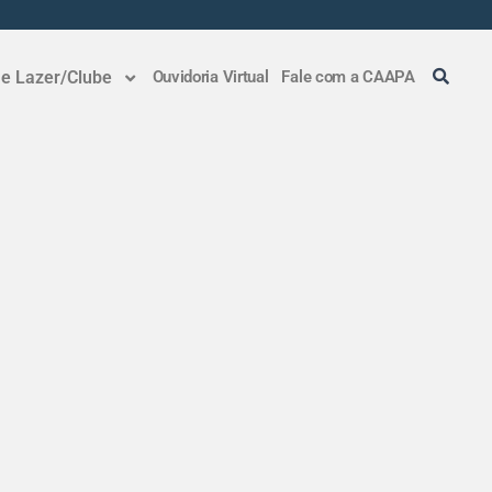
 e Lazer/Clube
Ouvidoria Virtual
Fale com a CAAPA