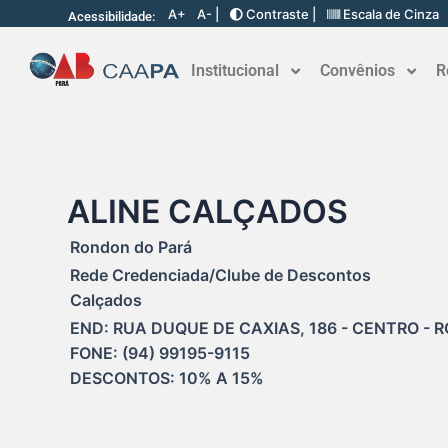
A+
A- |
Contraste |
Escala de Cinza
Acessibilidade:
Institucional
Convênios
R
ALINE CALÇADOS
Rondon do Pará
Rede Credenciada/Clube de Descontos
Calçados
END: RUA DUQUE DE CAXIAS, 186 - CENTRO - 
FONE: (94) 99195-9115

DESCONTOS: 10% A 15%