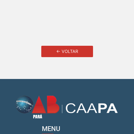
← VOLTAR
MENU