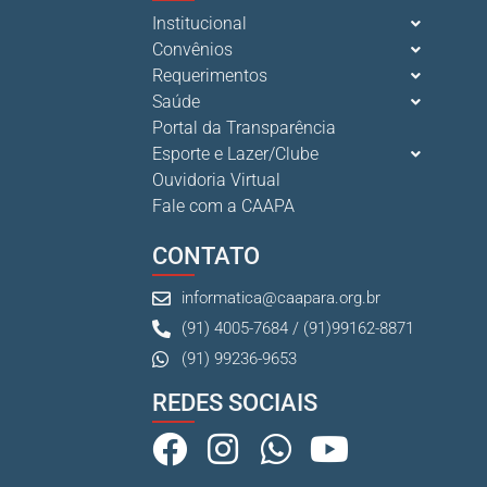
Institucional
Convênios
Requerimentos
Saúde
Portal da Transparência
Esporte e Lazer/Clube
Ouvidoria Virtual
Fale com a CAAPA
CONTATO
informatica@caapara.org.br
(91) 4005-7684 / (91)99162-8871
(91) 99236-9653
REDES SOCIAIS