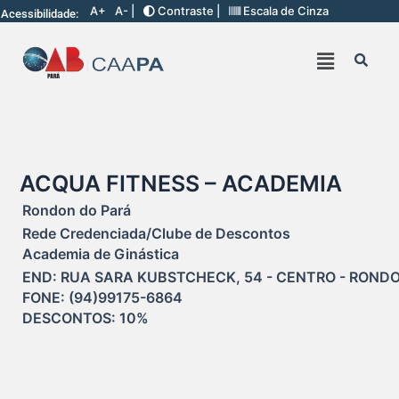
A+
A- |
Contraste |
Escala de Cinza
Acessibilidade:
ACQUA FITNESS – ACADEMIA
Rondon do Pará
Rede Credenciada/Clube de Descontos
Academia de Ginástica
END: RUA SARA KUBSTCHECK, 54 - CENTRO - RONDO
FONE: (94)99175-6864

DESCONTOS: 10%