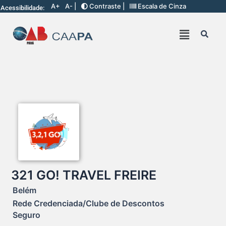
A+
A- |
Contraste |
Escala de Cinza
Acessibilidade:
321 GO! TRAVEL FREIRE
Belém
Rede Credenciada/Clube de Descontos
Seguro