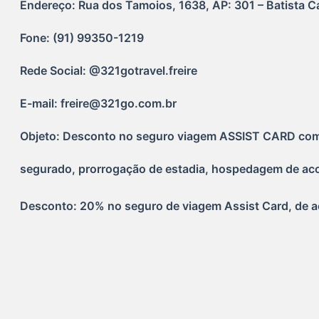
Endereço: Rua dos Tamoios, 1638, AP: 301 – Batista C
Fone: (91) 99350-1219
Rede Social: @321gotravel.freire
E-mail: freire@321go.com.br
Objeto: Desconto no seguro viagem ASSIST CARD com co
segurado, prorrogação de estadia, hospedagem de aco
Desconto: 20% no seguro de viagem Assist Card, de a