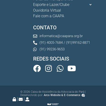
Esporte e Lazer/Clube
Ouvidoria Virtual
Fale com a CAAPA
CONTATO
informatica@caapara.org.br
(91) 4005-7684 / (91)99162-8871
(91) 99236-9653
REDES SOCIAIS
© 2026 Caixa de Assistência da Advocacia do Pará |
Desenvolvido por:
Arco Website & E-Commerce