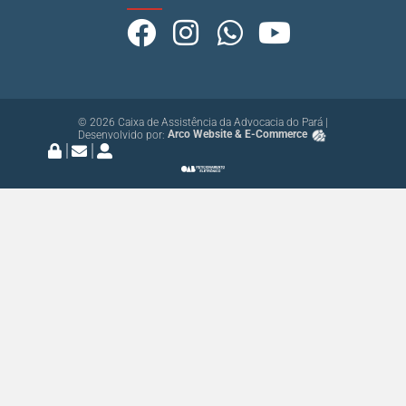
© 2026 Caixa de Assistência da Advocacia do Pará |
Desenvolvido por:
Arco Website & E-Commerce