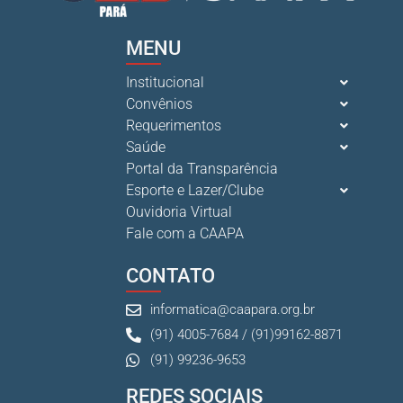
MENU
Institucional
Convênios
Requerimentos
Saúde
Portal da Transparência
Esporte e Lazer/Clube
Ouvidoria Virtual
Fale com a CAAPA
CONTATO
informatica@caapara.org.br
(91) 4005-7684 / (91)99162-8871
(91) 99236-9653
REDES SOCIAIS