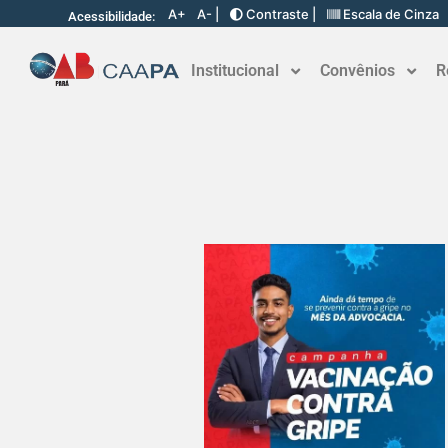
A+
A- |
Contraste |
Escala de Cinza
Acessibilidade:
Institucional
Convênios
R