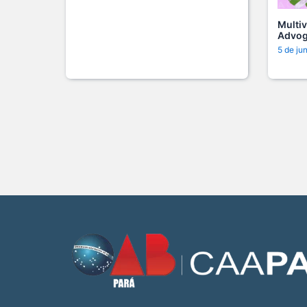
Multi
Advog
5 de ju