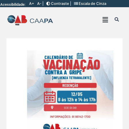
A+
A- |
Contraste |
Escala de Cinza
Acessibilidade: