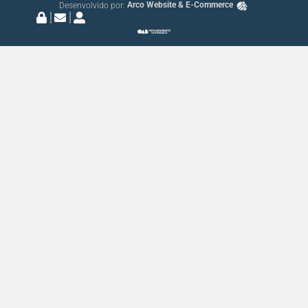
Desenvolvido por:
Arco Website & E-Commerce