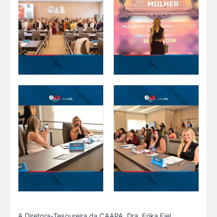
A Diretora-Tesoureira da CAAPA, Dra. Erika Fiel