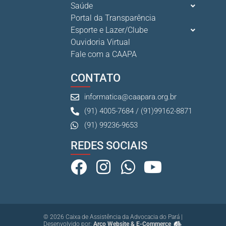
Saúde
Portal da Transparência
Esporte e Lazer/Clube
Ouvidoria Virtual
Fale com a CAAPA
CONTATO
informatica@caapara.org.br
(91) 4005-7684 / (91)99162-8871
(91) 99236-9653
REDES SOCIAIS
© 2026 Caixa de Assistência da Advocacia do Pará |
Desenvolvido por:
Arco Website & E-Commerce