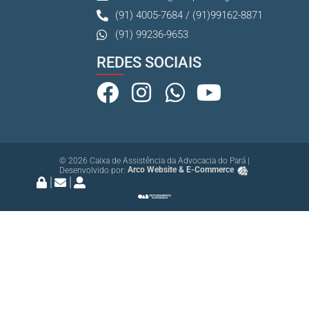
(91) 4005-7684 / (91)99162-8871
(91) 99236-9653
REDES SOCIAIS
© 2026 Caixa de Assistência da Advocacia do Pará |
Desenvolvido por:
Arco Website & E-Commerce