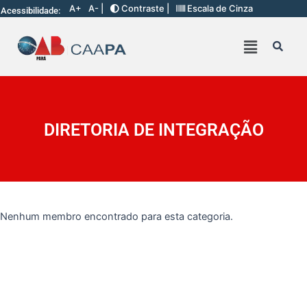
A+
A- |
Contraste |
Escala de Cinza
Acessibilidade:
DIRETORIA DE INTEGRAÇÃO
Nenhum membro encontrado para esta categoria.