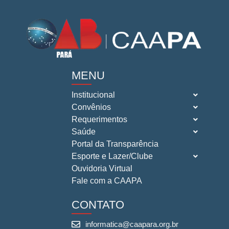
MENU
Institucional
Convênios
Requerimentos
Saúde
Portal da Transparência
Esporte e Lazer/Clube
Ouvidoria Virtual
Fale com a CAAPA
CONTATO
informatica@caapara.org.br