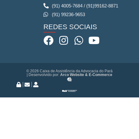
(91) 4005-7684 / (91)99162-8871
(91) 99236-9653
REDES SOCIAIS
© 2026 Caixa de Assistência da Advocacia do Pará
| Desenvolvido por:
Arco Website & E-Commerce