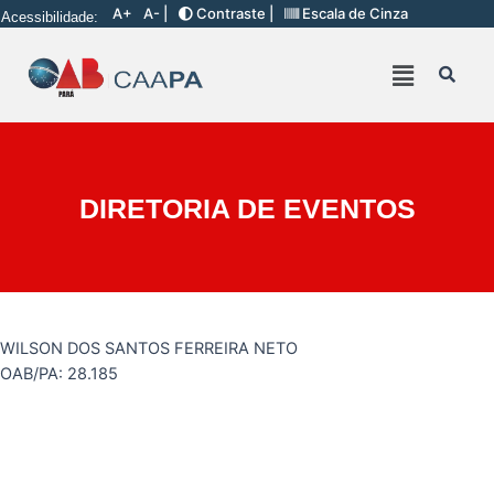
A+
A- |
Contraste |
Escala de Cinza
Acessibilidade:
DIRETORIA DE EVENTOS
WILSON DOS SANTOS FERREIRA NETO
OAB/PA: 28.185